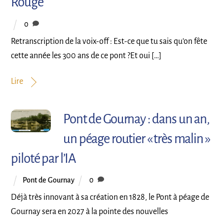
Rouge
0
Retranscription de la voix-off : Est-ce que tu sais qu’on fête
cette année les 300 ans de ce pont ?Et oui […]
Lire
Pont de Gournay : dans un an,
un péage routier « très malin »
piloté par l’IA
Pont de Gournay
0
Déjà très innovant à sa création en 1828, le Pont à péage de
Gournay sera en 2027 à la pointe des nouvelles