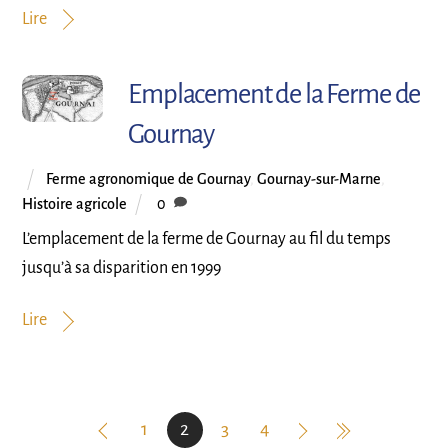
Lire
Emplacement de la Ferme de
Gournay
Ferme agronomique de Gournay
,
Gournay-sur-Marne
,
Histoire agricole
0
L’emplacement de la ferme de Gournay au fil du temps
jusqu’à sa disparition en 1999
Lire
1
2
3
4