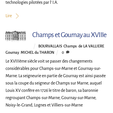
technologies pilotées par l’ I.A.
Lire
Champs et Gournay au XVIIIe
BOURVALLAIS
,
Champs
,
de LA VALLIERE
,
Gournay
,
MICHEL du THARON
0
Le XVIIIème siècle voit se passer des changements
considérables pour Champs-sur-Marne et Gournay-sur-
Marne. La seigneurie en partie de Gournay est ainsi passée
sous la coupe du seigneur de Champs sur Marne, auquel
Louis XV confère en 1726 le titre de baron, sa baronnie
regroupant Champs-sur-Marne, Gournay-sur-Marne,
Noisy-le-Grand, Lognes et Villiers-sur-Marne