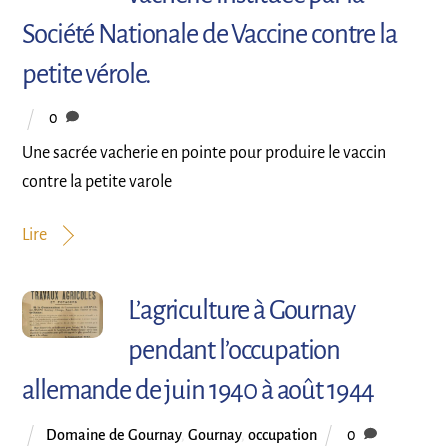
Société Nationale de Vaccine contre la
petite vérole.
0
Une sacrée vacherie en pointe pour produire le vaccin
contre la petite varole
Lire
L’agriculture à Gournay
pendant l’occupation
allemande de juin 1940 à août 1944
Domaine de Gournay
,
Gournay
,
occupation
0