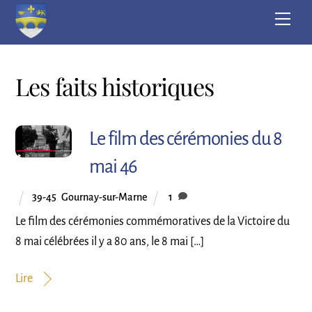
Skip
Men
to
content
Les faits historiques
Le film des cérémonies du 8
mai 46
39-45
,
Gournay-sur-Marne
1
Le film des cérémonies commémoratives de la Victoire du
8 mai célébrées il y a 80 ans, le 8 mai […]
Lire