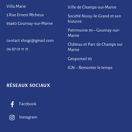
Villa Marie
Ville de Champs-sur-Marne
3 Rue Ernest Pêcheux
Société Noisy-le-Grand et son
histoire
93460 Gournay-sur-Marne
Patrimoine 93 – Gournay-sur-
Marne
contact.shngc@gmail.com
Château et Parc de Champs sur
06 87 01 11 71
Marne
Geoportail 93
IGN – Remonter le temps
RÉSEAUX SOCIAUX
Facebook
Instagram