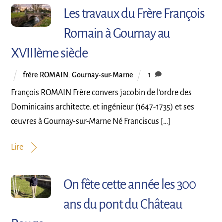
Les travaux du Frère François
Romain à Gournay au
XVIIIème siècle
frère ROMAIN
,
Gournay-sur-Marne
1
François ROMAIN Frère convers jacobin de l’ordre des
Dominicains architecte. et ingénieur (1647-1735) et ses
œuvres à Gournay-sur-Marne Né Franciscus […]
Lire
On fête cette année les 300
ans du pont du Château