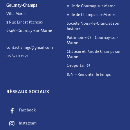
Gournay-Champs
Ville de Gournay-sur-Marne
Villa Marie
Ville de Champs-sur-Marne
3 Rue Ernest Pêcheux
Société Noisy-le-Grand et son
histoire
93460 Gournay-sur-Marne
Patrimoine 93 – Gournay-sur-
Marne
contact.shngc@gmail.com
Château et Parc de Champs sur
06 87 01 11 71
Marne
Geoportail 93
IGN – Remonter le temps
RÉSEAUX SOCIAUX
Facebook
Instagram