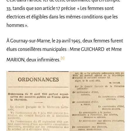
C’est dans l’article 1er de cette ordonnance qui en compte
33, tandis que son article 17 précise « Les femmes sont
électrices et éligibles dans les mêmes conditions que les
hommes ».
À Gournay-sur-Marne, le 29 avril 1945, deux femmes furent
élues conseillères municipales : Mme GUICHARD et Mme
[1]
MARION, deux infirmières.