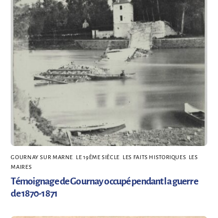
GOURNAY SUR MARNE
,
LE 19ÈME SIÈCLE
,
LES FAITS HISTORIQUES
,
LES
MAIRES
Témoignage de Gournay occupé pendant la guerre
de 1870-1871