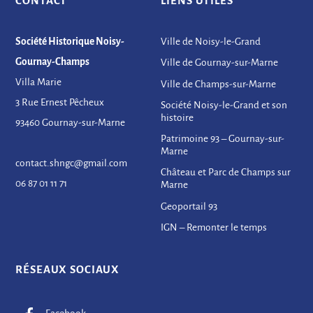
CONTACT
LIENS UTILES
Société Historique Noisy-
Ville de Noisy-le-Grand
Gournay-Champs
Ville de Gournay-sur-Marne
Villa Marie
Ville de Champs-sur-Marne
3 Rue Ernest Pêcheux
Société Noisy-le-Grand et son
histoire
93460 Gournay-sur-Marne
Patrimoine 93 – Gournay-sur-
Marne
contact.shngc@gmail.com
Château et Parc de Champs sur
06 87 01 11 71
Marne
Geoportail 93
IGN – Remonter le temps
RÉSEAUX SOCIAUX