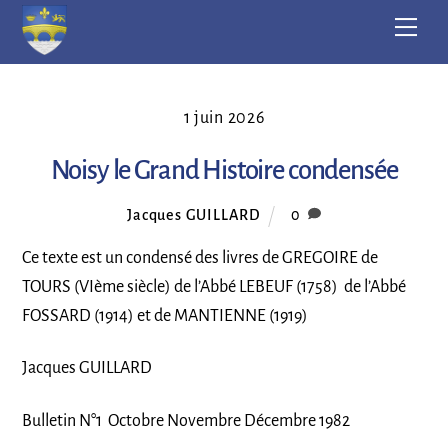
Skip
Men
to
content
1 juin 2026
Noisy le Grand Histoire condensée
Jacques GUILLARD
0
Ce texte est un condensé des livres de GREGOIRE de
TOURS (VIème siècle) de l’Abbé LEBEUF (1758) de l’Abbé
FOSSARD (1914) et de MANTIENNE (1919)
Jacques GUILLARD
Bulletin N°1 Octobre Novembre Décembre 1982