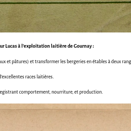
r Lucas à l’exploitation laitière de Gournay :
caux et pâtures) et transformer les bergeries en étables à deux ran
’excellentes races laitières.
registrant comportement, nourriture, et production.