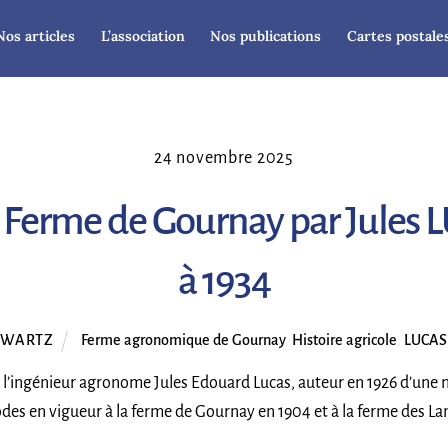
Nos articles
L’association
Nos publications
Cartes postale
24 novembre 2025
 Ferme de Gournay par Jules 
à 1934
HWARTZ
Ferme agronomique de Gournay
,
Histoire agricole
,
LUCAS 
r l’ingénieur agronome Jules Edouard Lucas, auteur en 1926 d’une mo
odes en vigueur à la ferme de Gournay en 1904 et à la ferme des La