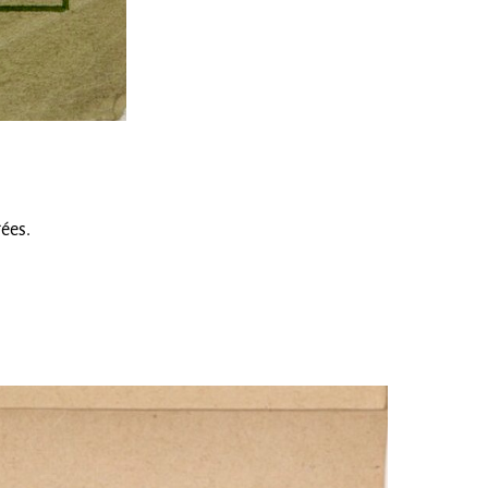
gées.