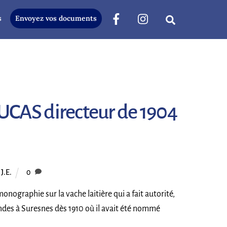
s
Envoyez vos documents
Search
LUCAS directeur de 1904
J.E.
0
nographie sur la vache laitière qui a fait autorité,
ndes à Suresnes dès 1910 où il avait été nommé