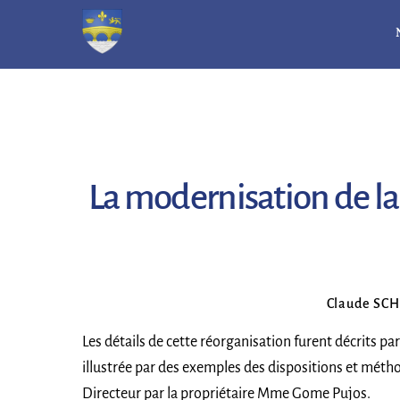
Skip
to
content
La modernisation de la
Claude SC
Les détails de cette réorganisation furent décrits pa
illustrée par des exemples des dispositions et méth
Directeur par la propriétaire Mme Gome Pujos.