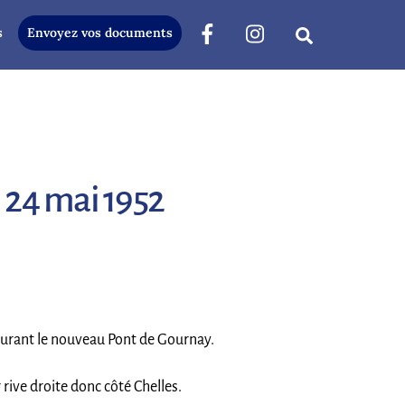
s
Envoyez vos documents
Search
 24 mai 1952
ugurant le nouveau Pont de Gournay.
rive droite donc côté Chelles.