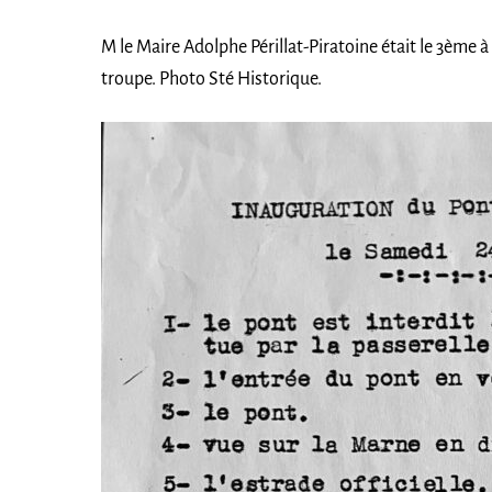
M le Maire Adolphe Périllat-Piratoine était le 3ème 
troupe. Photo Sté Historique.