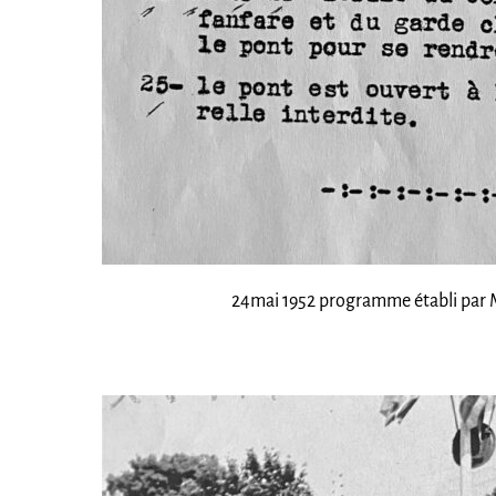
24mai 1952 programme établi par Mo