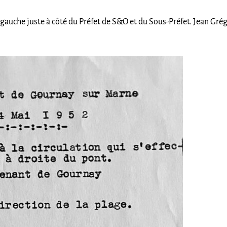
à gauche juste à côté du Préfet de S&O et du Sous-Préfet. Jean Gr