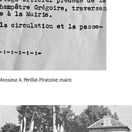
nsieur A. Périllat-Piratoine, maire.