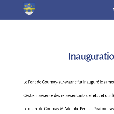
Skip
to
content
Inauguratio
Le Pont de Gournay-sur-Marne fut inauguré le samedi 
C’est en présence des représentants de l’état et du
Le maire de Gournay M Adolphe Perillat-Piratoine avai