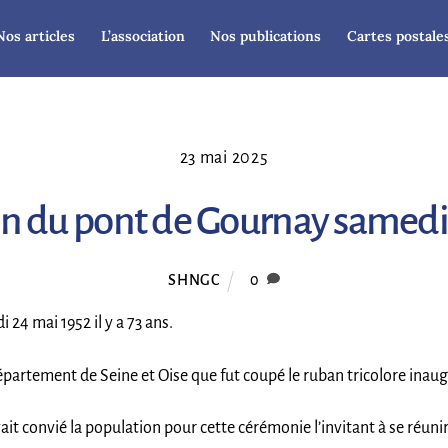
Nos articles
L’association
Nos publications
Cartes postale
23 mai 2025
n du pont de Gournay samedi
SHNGC
0
24 mai 1952 il y a 73 ans.
 département de Seine et Oise que fut coupé le ruban tricolore ina
t convié la population pour cette cérémonie l’invitant à se réunir 