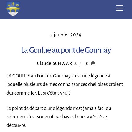
Skip
Men
to
content
3 janvier 2024
La Goulue au pont de Gournay
Claude SCHWARTZ
0
LA GOULUE au Pont de Gournay, c’est une légende à
laquelle plusieurs de mes connaissances chelloises croient
dur comme fer. Et si c’était vrai ?
Le point de départ d’une légende n’est jamais facile à
retrouver, c’est souvent par hasard que la vérité se
découvre.