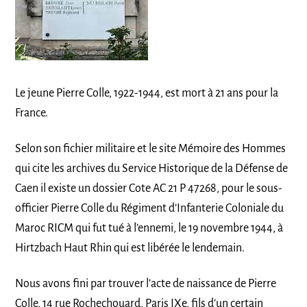
Le jeune Pierre Colle, 1922-1944, est mort à 21 ans pour la
France.
Selon son fichier militaire et le site Mémoire des Hommes
qui cite les archives du Service Historique de la Défense de
Caen il existe un dossier Cote AC 21 P 47268, pour le sous-
officier Pierre Colle du Régiment d’Infanterie Coloniale du
Maroc RICM qui fut tué à l’ennemi, le 19 novembre 1944, à
Hirtzbach Haut Rhin qui est libérée le lendemain.
Nous avons fini par trouver l’acte de naissance de Pierre
Colle, 14 rue Rochechouard, Paris IXe, fils d’un certain