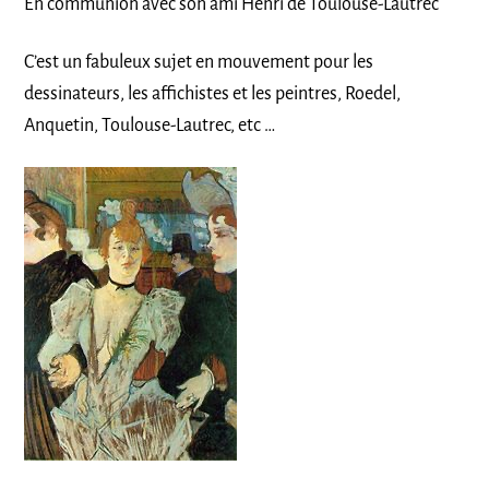
En communion avec son ami Henri de Toulouse-Lautrec
C’est un fabuleux sujet en mouvement pour les
dessinateurs, les affichistes et les peintres, Roedel,
Anquetin, Toulouse-Lautrec, etc …