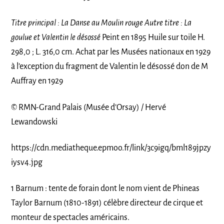
Titre principal : La Danse au Moulin rouge Autre titre : La
goulue et Valentin le désossé
Peint en 1895 Huile sur toile H.
298,0 ; L. 316,0 cm. Achat par les Musées nationaux en 1929
à l’exception du fragment de Valentin le désossé don de M
Auffray en 1929
© RMN-Grand Palais (Musée d’Orsay) / Hervé
Lewandowski
https://cdn.mediatheque.epmoo.fr/link/3c9igq/bml189jpzy
iysv4.jpg
1 Barnum : tente de forain dont le nom vient de Phineas
Taylor Barnum (1810-1891) célèbre directeur de cirque et
monteur de spectacles américains.