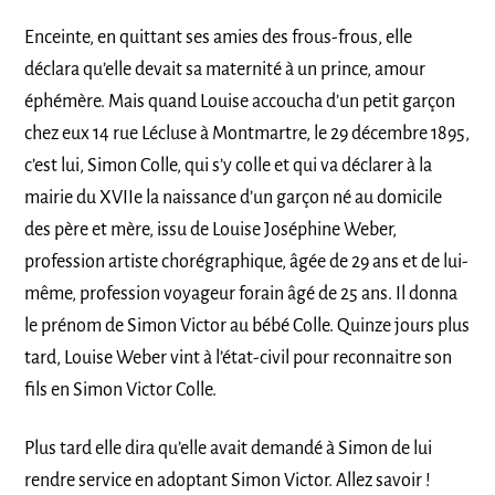
Enceinte, en quittant ses amies des frous-frous, elle
déclara qu’elle devait sa maternité à un prince, amour
éphémère. Mais quand Louise accoucha d’un petit garçon
chez eux 14 rue Lécluse à Montmartre, le 29 décembre 1895,
c’est lui, Simon Colle, qui s’y colle et qui va déclarer à la
mairie du XVIIe la naissance d’un garçon né au domicile
des père et mère, issu de Louise Joséphine Weber,
profession artiste chorégraphique, âgée de 29 ans et de lui-
même, profession voyageur forain âgé de 25 ans. Il donna
le prénom de Simon Victor au bébé Colle. Quinze jours plus
tard, Louise Weber vint à l’état-civil pour reconnaitre son
fils en Simon Victor Colle.
Plus tard elle dira qu’elle avait demandé à Simon de lui
rendre service en adoptant Simon Victor. Allez savoir !