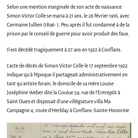
Selon une mention marginale de son acte de naissance
Simon Victor Colle se maria à 21 ans, le 26 février 1916, avec
Germaine Jullien (1896- ). Peu après il fut condamné à de la
prison par le conseil de guerre pour avoir produit des faux.
Il est décédé tragiquement à 27 ans en 1922 à Conflans.
L’acte de décès de Simon Victor Colle le 17 septembre 1922
indique qu’à l’époque il partageait administrativement en
tant qu’artiste forain, le domicile de sa mère Louise
Joséphine Weber dite la Goulue 59, rue de l’Entrepôt à
Saint Ouen et disposait d’une villégiature villa Ma
Campagne 4, route d’Herblay à Conflans-Sainte-Honorine