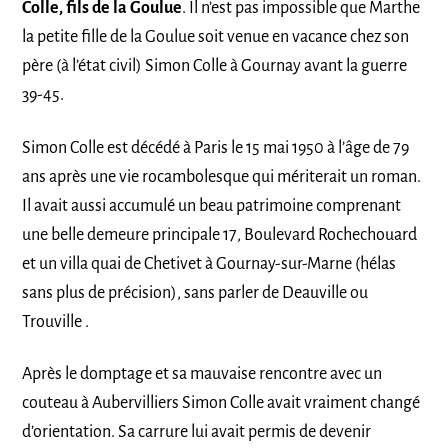
Colle, fils de la Goulue
. Il n’est pas impossible que Marthe
la petite fille de la Goulue soit venue en vacance chez son
père (à l’état civil) Simon Colle à Gournay avant la guerre
39-45.
Simon Colle est décédé à Paris le 15 mai 1950 à l’âge de 79
ans après une vie rocambolesque qui mériterait un roman.
Il avait aussi accumulé un beau patrimoine comprenant
une belle demeure principale 17, Boulevard Rochechouard
et un villa quai de Chetivet à Gournay-sur-Marne (hélas
sans plus de précision), sans parler de Deauville ou
Trouville .
Après le domptage et sa mauvaise rencontre avec un
couteau à Aubervilliers Simon Colle avait vraiment changé
d’orientation. Sa carrure lui avait permis de devenir