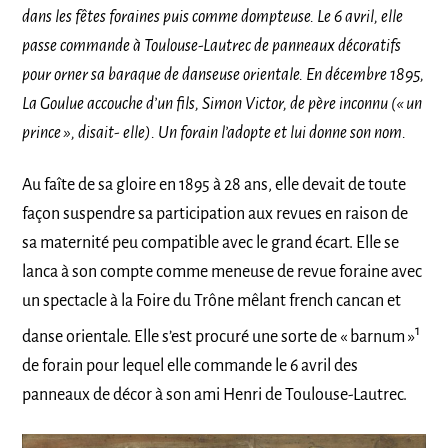
dans les fêtes foraines puis comme dompteuse. Le 6 avril, elle
passe commande à Toulouse-Lautrec de panneaux décoratifs
pour orner sa baraque de danseuse orientale. En décembre 1895,
La Goulue accouche d’un fils, Simon Victor, de père inconnu (« un
prince », disait- elle). Un forain l’adopte et lui donne son nom.
Au faîte de sa gloire en 1895 à 28 ans, elle devait de toute
façon suspendre sa participation aux revues en raison de
sa maternité peu compatible avec le grand écart. Elle se
lanca à son compte comme meneuse de revue foraine avec
un spectacle à la Foire du Trône mêlant french cancan et
1
danse orientale. Elle s’est procuré une sorte de « barnum »
de forain pour lequel elle commande le 6 avril des
panneaux de décor à son ami Henri de Toulouse-Lautrec.