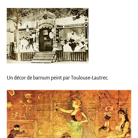
Un décor de barnum peint par Toulouse-Lautrec.