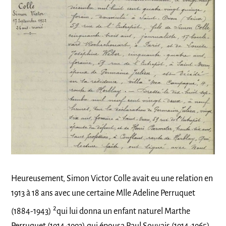
Heureusement, Simon Victor Colle avait eu une relation en
1913 à 18 ans avec une certaine Mlle Adeline Perruquet
2
(1884-1943)
qui lui donna un enfant naturel Marthe
Perruquet (1914-1993) qui épousa Paul Souvais (1914-1965).