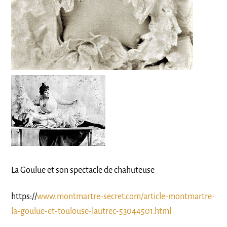
La Goulue et son spectacle de chahuteuse
https://
www.montmartre-secret.com/article-montmartre-
la-goulue-et-toulouse-lautrec-53044501.html