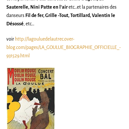
Sauterelle, Nini Patte en l’air
etc…et la partenaires des
danseurs
Fil de fer, Grille -Tout, Tortillard, Valentin le
Désossé
, etc…
voir
http://lagouluedelautrec.over-
blog.com/pages/LA_GOULUE_BIOGRAPHIE_OFFICIELLE_-
931529.html