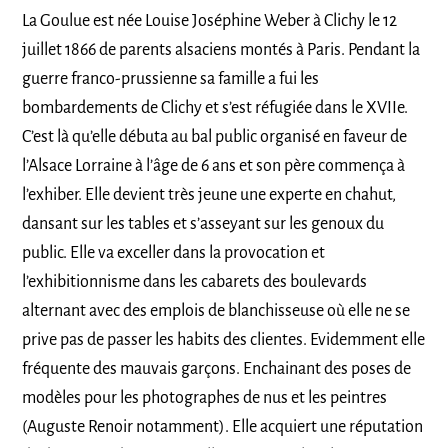
La Goulue est née Louise Joséphine Weber à Clichy le 12
juillet 1866 de parents alsaciens montés à Paris. Pendant la
guerre franco-prussienne sa famille a fui les
bombardements de Clichy et s’est réfugiée dans le XVIIe.
C’est là qu’elle débuta au bal public organisé en faveur de
l’Alsace Lorraine à l’âge de 6 ans et son père commença à
l’exhiber. Elle devient très jeune une experte en chahut,
dansant sur les tables et s’asseyant sur les genoux du
public. Elle va exceller dans la provocation et
l’exhibitionnisme dans les cabarets des boulevards
alternant avec des emplois de blanchisseuse où elle ne se
prive pas de passer les habits des clientes. Evidemment elle
fréquente des mauvais garçons. Enchainant des poses de
modèles pour les photographes de nus et les peintres
(Auguste Renoir notamment). Elle acquiert une réputation