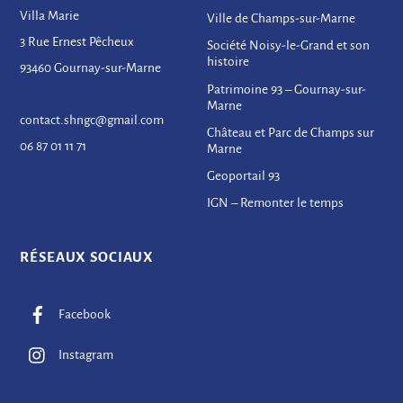
Villa Marie
Ville de Champs-sur-Marne
3 Rue Ernest Pêcheux
Société Noisy-le-Grand et son
histoire
93460 Gournay-sur-Marne
Patrimoine 93 – Gournay-sur-
Marne
contact.shngc@gmail.com
Château et Parc de Champs sur
06 87 01 11 71
Marne
Geoportail 93
IGN – Remonter le temps
RÉSEAUX SOCIAUX
Facebook
Instagram