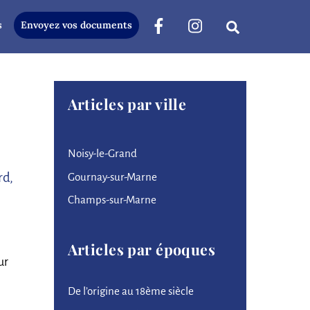
s
Envoyez vos documents
Search
Articles par ville
Noisy-le-Grand
rd,
Gournay-sur-Marne
Champs-sur-Marne
Articles par époques
ur
De l’origine au 18ème siècle