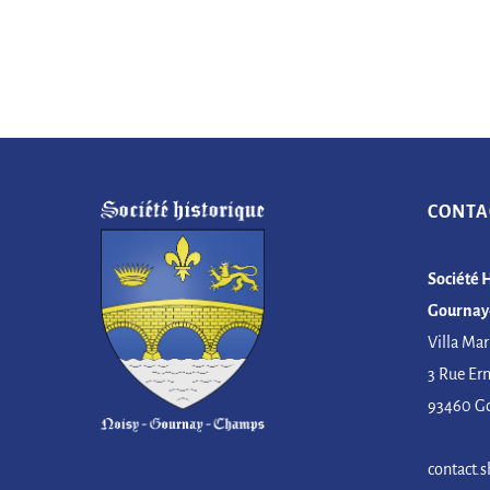
CONTA
Société 
Gournay
Villa Mar
3 Rue Er
93460 G
contact.