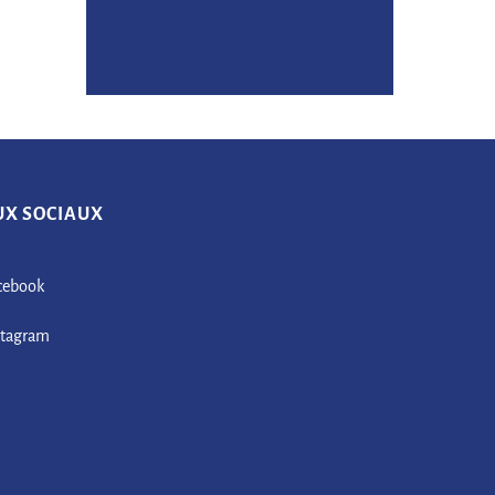
UX SOCIAUX
cebook
stagram