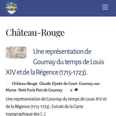
Skip
Men
to
content
Château-Rouge
Une représentation de
Gournay du temps de Louis
XIV et de la Régence (1715-1723).
Château-Rouge
,
Claude-Elysée de Court
,
Gournay-sur-
Marne
,
Petit Paris Port de Gournay
0
Une représentation de Gournay du temps de Louis XIV et
de la Régence (1715-1723). Extrait de la Carte
topographique des […]