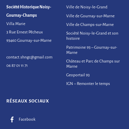
Société Historique Noisy-
Ville de Noisy-le-Grand
Gournay-Champs
Ville de Gournay-sur-Marne
Villa Marie
Ville de Champs-sur-Marne
3 Rue Ernest Pêcheux
Société Noisy-le-Grand et son
histoire
93460 Gournay-sur-Marne
Patrimoine 93 – Gournay-sur-
Marne
contact.shngc@gmail.com
Château et Parc de Champs sur
06 87 01 11 71
Marne
Geoportail 93
IGN – Remonter le temps
RÉSEAUX SOCIAUX
Facebook