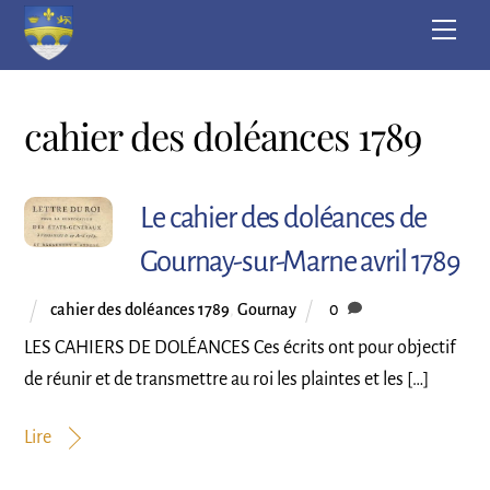
Skip
Men
to
content
cahier des doléances 1789
Le cahier des doléances de
Gournay-sur-Marne avril 1789
cahier des doléances 1789
,
Gournay
0
LES CAHIERS DE DOLÉANCES Ces écrits ont pour objectif
de réunir et de transmettre au roi les plaintes et les […]
Lire