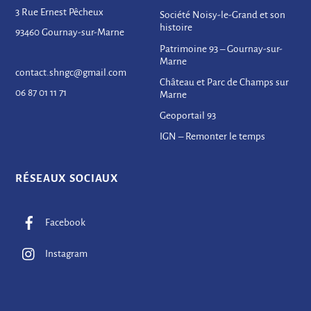
3 Rue Ernest Pêcheux
Société Noisy-le-Grand et son
histoire
93460 Gournay-sur-Marne
Patrimoine 93 – Gournay-sur-
Marne
contact.shngc@gmail.com
Château et Parc de Champs sur
06 87 01 11 71
Marne
Geoportail 93
IGN – Remonter le temps
RÉSEAUX SOCIAUX
Facebook
Instagram