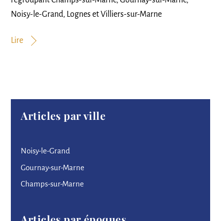
regroupant Champs-sur-Marne, Gournay-sur-Marne,
Noisy-le-Grand, Lognes et Villiers-sur-Marne
Lire
Articles par ville
Noisy-le-Grand
Gournay-sur-Marne
Champs-sur-Marne
Articles par époques