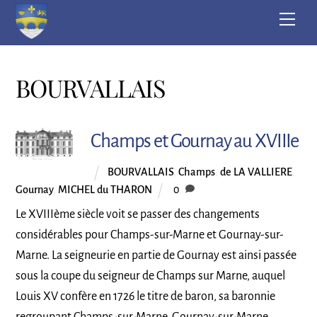
Skip
Men
to
content
BOURVALLAIS
Champs et Gournay au XVIIIe
BOURVALLAIS
,
Champs
,
de LA VALLIERE
,
Gournay
,
MICHEL du THARON
0
Le XVIIIème siècle voit se passer des changements
considérables pour Champs-sur-Marne et Gournay-sur-
Marne. La seigneurie en partie de Gournay est ainsi passée
sous la coupe du seigneur de Champs sur Marne, auquel
Louis XV confère en 1726 le titre de baron, sa baronnie