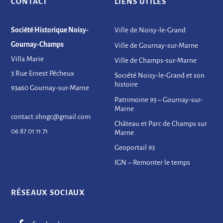
CONTACT
LIENS UTILES
Société Historique Noisy-
Ville de Noisy-le-Grand
Gournay-Champs
Ville de Gournay-sur-Marne
Villa Marie
Ville de Champs-sur-Marne
3 Rue Ernest Pêcheux
Société Noisy-le-Grand et son
histoire
93460 Gournay-sur-Marne
Patrimoine 93 – Gournay-sur-
Marne
contact.shngc@gmail.com
Château et Parc de Champs sur
06 87 01 11 71
Marne
Geoportail 93
IGN – Remonter le temps
RÉSEAUX SOCIAUX