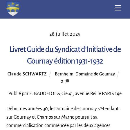
Skip
Men
to
content
28 juillet 2025
Livret Guide du Syndicat d’Initiative de
Gournay édition 1931-1932
Claude SCHWARTZ
Bernheim
,
Domaine de Gournay
0
Publié par E. BAUDELOT & Cie 41, avenue Reille PARIS 14e
Début des années 30, le Domaine de Gournay s’étendant
sur Gournay et Champs sur Marne poursuit sa
commercialisation commencée par les deux agences