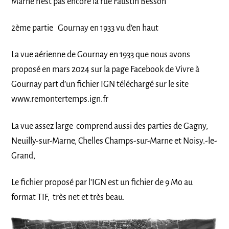
Marne n’est pas encore la rue Faustin Besson
2ème partie Gournay en 1933 vu d’en haut
La vue aérienne de Gournay en 1933 que nous avons
proposé en mars 2024 sur la page Facebook de Vivre à
Gournay part d’un fichier IGN téléchargé sur le site
www.remontertemps.ign.fr
La vue assez large comprend aussi des parties de Gagny,
Neuilly-sur-Marne, Chelles Champs-sur-Marne et Noisy.-le-
Grand,
Le fichier proposé par l’IGN est un fichier de 9 Mo au
format TIF, très net et très beau.