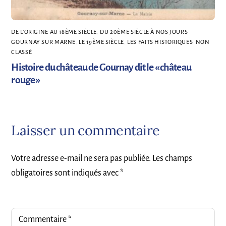
DE L’ORIGINE AU 18ÈME SIÈCLE
,
DU 20ÈME SIÈCLE À NOS JOURS
,
GOURNAY SUR MARNE
,
LE 19ÈME SIÈCLE
,
LES FAITS HISTORIQUES
,
NON
CLASSÉ
Histoire du château de Gournay dit le « château
rouge »
Laisser un commentaire
Votre adresse e-mail ne sera pas publiée.
Les champs
obligatoires sont indiqués avec
*
Commentaire
*