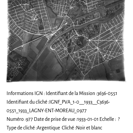
Informations IGN : Identifiant de la Mission :3636-0551
Identifiant du cliché :IGNF_PVA_1-0__1933__C3636-
0551_1933_LAGNY-ENT-MOREAU_0977
Numéro :977 Date de prise de vue :1933-01-01 Echelle : ?
Type de cliché :Argentique Cliché :Noir et blanc