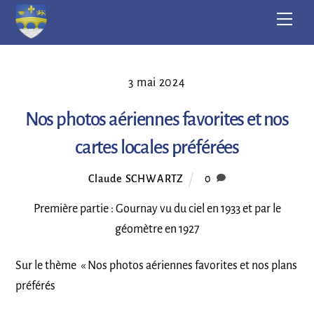
Skip
Men
to
content
3 mai 2024
Nos photos aériennes favorites et nos
cartes locales préférées
Claude SCHWARTZ
0
Première partie : Gournay vu du ciel en 1933 et par le
géomètre en 1927
Sur le thème « Nos photos aériennes favorites et nos plans
préférés