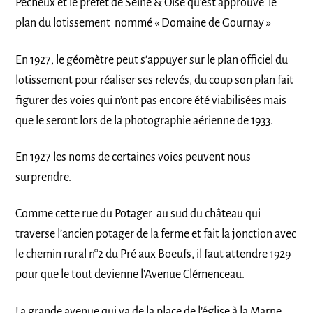
Pécheux et le préfet de Seine & Oise qu’est approuvé le
plan du lotissement nommé « Domaine de Gournay »
En 1927, le géomètre peut s’appuyer sur le plan officiel du
lotissement pour réaliser ses relevés, du coup son plan fait
figurer des voies qui n’ont pas encore été viabilisées mais
que le seront lors de la photographie aérienne de 1933.
En 1927 les noms de certaines voies peuvent nous
surprendre.
Comme cette rue du Potager au sud du château qui
traverse l’ancien potager de la ferme et fait la jonction avec
le chemin rural n°2 du Pré aux Boeufs, il faut attendre 1929
pour que le tout devienne l’Avenue Clémenceau.
La grande avenue qui va de la place de l’église à la Marne,