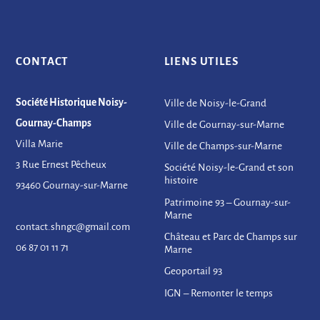
CONTACT
LIENS UTILES
Société Historique Noisy-
Ville de Noisy-le-Grand
Gournay-Champs
Ville de Gournay-sur-Marne
Villa Marie
Ville de Champs-sur-Marne
3 Rue Ernest Pêcheux
Société Noisy-le-Grand et son
histoire
93460 Gournay-sur-Marne
Patrimoine 93 – Gournay-sur-
Marne
contact.shngc@gmail.com
Château et Parc de Champs sur
06 87 01 11 71
Marne
Geoportail 93
IGN – Remonter le temps