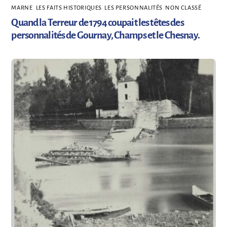
MARNE
,
LES FAITS HISTORIQUES
,
LES PERSONNALITÉS
,
NON CLASSÉ
Quand la Terreur de 1794 coupait les têtes des
personnalités de Gournay, Champs et le Chesnay.