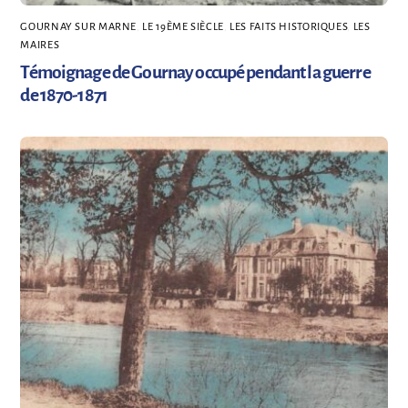
GOURNAY SUR MARNE
,
LE 19ÈME SIÈCLE
,
LES FAITS HISTORIQUES
,
LES
MAIRES
Témoignage de Gournay occupé pendant la guerre
de 1870-1871